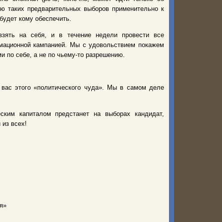
ию таких предварительных выборов применительно к
 будет кому обеспечить.
зять на себя, и в течение недели провести все
рмационной кампанией. Мы с удовольствием покажем
и по себе, а не по чьему-то разрешению.
ас этого «политического чуда». Мы в самом деле
ским капиталом предстанет на выборах кандидат,
из всех!
я»