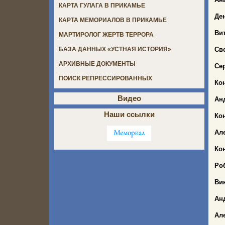
КАРТА ГУЛАГА В ПРИКАМЬЕ
Де
КАРТА МЕМОРИАЛОВ В ПРИКАМЬЕ
Ви
МАРТИРОЛОГ ЖЕРТВ ТЕРРОРА
Св
БАЗА ДАННЫХ «УСТНАЯ ИСТОРИЯ»
АРХИВНЫЕ ДОКУМЕНТЫ
Се
ПОИСК РЕПРЕССИРОВАННЫХ
Ко
Видео
Ан
Наши ссылки
Ко
Ал
Ко
Ро
Ви
Ан
Ал