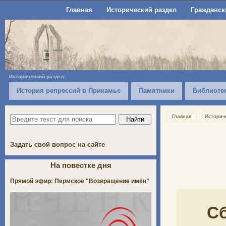
Главная
Исторический раздел
Гражданск
Исторический раздел:
История репрессий в Прикамье
Памятники
Библиоте
Главная
Историч
Задать свой вопрос на сайте
На повестке дня
Прямой эфир: Пермское "Возвращение имён"
С