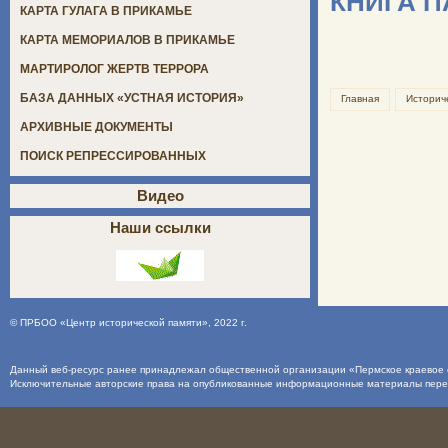
КНИГА 
КАРТА ГУЛАГА В ПРИКАМЬЕ
КАРТА МЕМОРИАЛОВ В ПРИКАМЬЕ
МАРТИРОЛОГ ЖЕРТВ ТЕРРОРА
БАЗА ДАННЫХ «УСТНАЯ ИСТОРИЯ»
Главная
Историч
АРХИВНЫЕ ДОКУМЕНТЫ
ПОИСК РЕПРЕССИРОВАННЫХ
Видео
Наши ссылки
©
ПРБОО «Центр исторической памяти»
, 2022 г.
Данный веб-ресурс ранее принадлежал общественной организации «Пермское краевое о
Исключительные авторские права на опубликованные информационные материалы пер