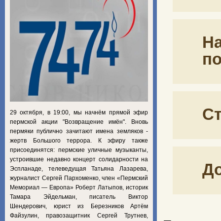
На
по
Ст
29 октября, в 19:00, мы начнём прямой эфир
пермской акции "Возвращение имён". Вновь
пермяки публично зачитают имена земляков -
жертв Большого террора. К эфиру также
присоединятся: пермские уличные музыканты,
устроившие недавно концерт солидарности на
Д
Эспланаде, телеведущая Татьяна Лазарева,
журналист Сергей Пархоменко, член «Пермский
Мемориал — Европа» Роберт Латыпов, историк
Тамара Эйдельман, писатель Виктор
Шендерович, юрист из Березников Артём
Файзулин, правозащитник Сергей Трутнев,