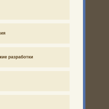
ния
кие разработки