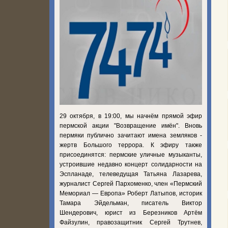
29 октября, в 19:00, мы начнём прямой эфир
пермской акции "Возвращение имён". Вновь
пермяки публично зачитают имена земляков -
жертв Большого террора. К эфиру также
присоединятся: пермские уличные музыканты,
устроившие недавно концерт солидарности на
Эспланаде, телеведущая Татьяна Лазарева,
журналист Сергей Пархоменко, член «Пермский
Мемориал — Европа» Роберт Латыпов, историк
Тамара Эйдельман, писатель Виктор
Шендерович, юрист из Березников Артём
Файзулин, правозащитник Сергей Трутнев,