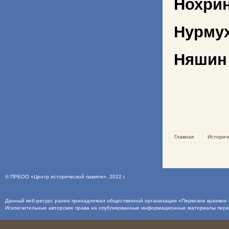
Нохрин
Нурму
Няшин
Главная
Историч
©
ПРБОО «Центр исторической памяти»
, 2022 г.
Данный веб-ресурс ранее принадлежал общественной организации «Пермское краевое о
Исключительные авторские права на опубликованные информационные материалы пер