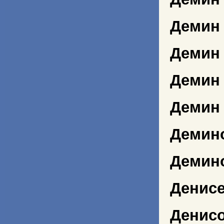
Демин
Демин
Демин
Демин 
Демин
Демин
Денисе
Денис