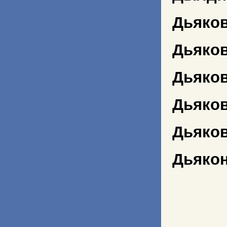
Дьяков
Дьяко
Дьяко
Дьяков
Дьяков
Дьякон