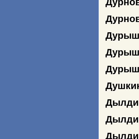
Дурнов
Дурно
Дурыш
Дурыш
Дурыш
Душки
Дылди
Дылди
Дылди