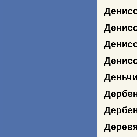
Денис
Денисо
Денисо
Денисо
Деньчи
Дербен
Дербен
Дерев