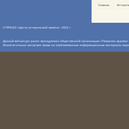
Главная
Историч
©
ПРБОО «Центр исторической памяти»
, 2022 г.
Данный веб-ресурс ранее принадлежал общественной организации «Пермское краевое о
Исключительные авторские права на опубликованные информационные материалы пер