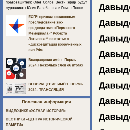
правозащитник Олег Орлов. Вести эфир будут
Давыд
журналисты Юлия Балабанова и Роман Попов.
ЕСПЧ признал незаконным
Давыд
преследование экс-
председателя «Пермского
Мемориала»* Роберта
Давыд
Латыпова** по статье о
«дискредитации вооруженных
сил РФ»
Давыд
Возвращение имён - Пермь -
2024. Несколько слов об итогах
Давыд
Давыд
ВОЗВРАЩЕНИЕ ИМЁН . ПЕРМЬ .
2024 . ТРАНСЛЯЦИЯ
Давыд
Полезная информация
ВИДЕОЦИКЛ «УСТНАЯ ИСТОРИЯ»
Давыд
ВЕСТНИКИ «ЦЕНТРА ИСТОРИЧЕСКОЙ
ПАМЯТИ»