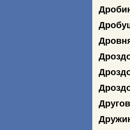
Дроби
Дробу
Дровн
Дрозд
Дроздо
Дрозд
Другов
Дружи