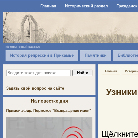
Главная
Исторический раздел
Гражданск
Исторический раздел:
История репрессий в Прикамье
Памятники
Библиоте
Главная
Историч
Задать свой вопрос на сайте
Узники
На повестке дня
Прямой эфир: Пермское "Возвращение имён"
Щёлкните