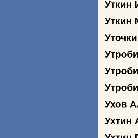
Уткин 
Уткин 
Уточки
Утроби
Утроби
Утроб
Ухов А
Ухтин 
Ухтин 