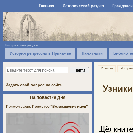
Главная
Исторический раздел
Гражданск
Исторический раздел:
История репрессий в Прикамье
Памятники
Библиоте
Главная
Историч
Задать свой вопрос на сайте
Узники
На повестке дня
Прямой эфир: Пермское "Возвращение имён"
Щёлкните