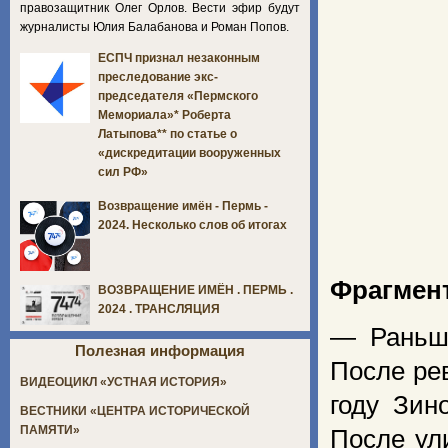
правозащитник Олег Орлов. Вести эфир будут
журналисты Юлия Балабанова и Роман Попов.
ЕСПЧ признал незаконным
преследование экс-
председателя «Пермского
Мемориала»* Роберта
Латыпова** по статье о
«дискредитации вооруженных
сил РФ»
Возвращение имён - Пермь -
2024. Несколько слов об итогах
Фрагмент
ВОЗВРАЩЕНИЕ ИМЁН . ПЕРМЬ .
2024 . ТРАНСЛЯЦИЯ
— Раньш
Полезная информация
После ре
ВИДЕОЦИКЛ «УСТНАЯ ИСТОРИЯ»
году Зин
ВЕСТНИКИ «ЦЕНТРА ИСТОРИЧЕСКОЙ
ПАМЯТИ»
После ул