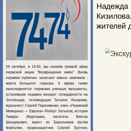
Надежда 
Кизилова
жителей д
29 октября, в 19:00, мы начнём прямой эфир
пермской акции "Возвращение имён". Вновь
пермяки публично зачитают имена земляков -
жертв Большого террора. К эфиру также
присоединятся: пермские уличные музыканты,
устроившие недавно концерт солидарности на
Эспланаде, телеведущая Татьяна Лазарева,
журналист Сергей Пархоменко, член «Пермский
Мемориал — Европа» Роберт Латыпов, историк
Тамара Эйдельман, писатель Виктор
Шендерович, юрист из Березников Артём
Файзулин, правозащитник Сергей Трутнев,