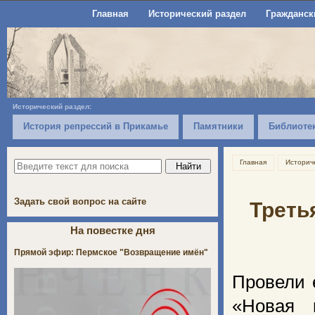
Главная
Исторический раздел
Гражданск
Исторический раздел:
История репрессий в Прикамье
Памятники
Библиоте
Главная
Историч
Задать свой вопрос на сайте
Треть
На повестке дня
Прямой эфир: Пермское "Возвращение имён"
Провели 
«Новая 