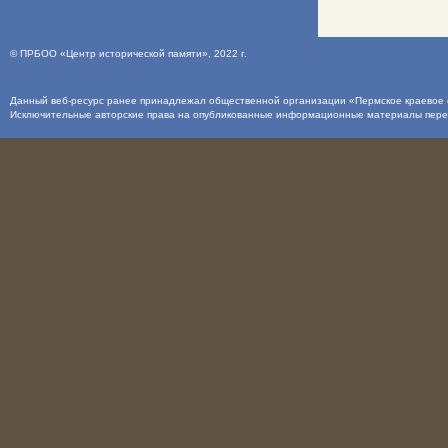
©
ПРБОО «Центр исторической памяти»
, 2022 г.
Данный веб-ресурс ранее принадлежал общественной организации «Пермское краевое о
Исключительные авторские права на опубликованные информационные материалы пер