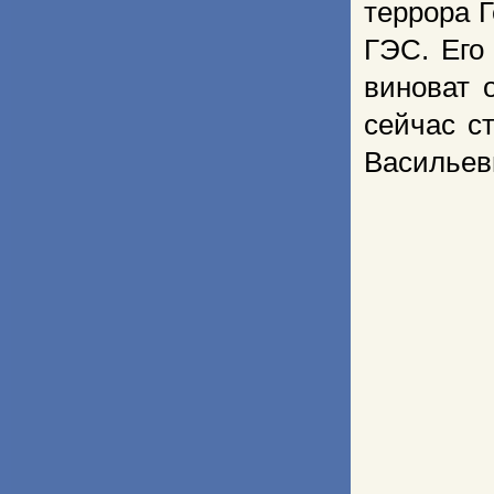
террора 
ГЭС. Его
виноват 
сейчас с
Васильеви