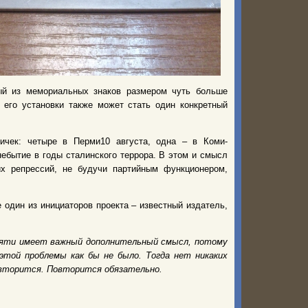
дый из мемориальных знаков размером
чуть
больше
 его установки также может стать один конкретный
ичек: четыре в Перми
10
августа, одна – в Коми-
небытие в годы сталинского террора. В этом
и
смысл
ких
репрессий, не будучи партийным функционером,
 один из инициаторов проекта – известный издатель,
памяти имеет важный дополнительный смысл, потому
этой проблемы как бы не было. Тогда нет никаких
повторится. Повторится обязательно.