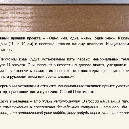
авный принцип проекта –
«Одно имя, одна жизнь, один знак». Каж
дони
(11 на 19 см)
и посвящён только одному человеку. Инициатором
витель.
Пермском крае
будут установлены пять первых мемориальных табл
уге
11
августа. Они напомнят о безвестных доселе людях, ушедших в 
ии
–
увековечить память именно тех, кто пострадал от
политичес
пным руководителем или военачальником.
еремонии установки и открытия мемориальных табличек примет участие
ггер, правозащитник и журналист Сергей Пархоменко:
Жизнь в незнании – это жизнь неполноценная. В России наша акция 
о сам
ая
ужасная и совершенно безнадёжная ситуация – это если бы 
сов, что исторический урок пойдёт кому-нибудь впрок, что это не 