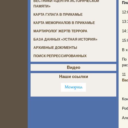
ВЕСТНИКИ «ЦЕНТРА ИСТОРИЧЕСКОЙ
Пла
ПАМЯТИ»
12:
КАРТА ГУЛАГА В ПРИКАМЬЕ
13:
КАРТА МЕМОРИАЛОВ В ПРИКАМЬЕ
14:
МАРТИРОЛОГ ЖЕРТВ ТЕРРОРА
БАЗА ДАННЫХ «УСТНАЯ ИСТОРИЯ»
15:
АРХИВНЫЕ ДОКУМЕНТЫ
В х
ПОИСК РЕПРЕССИРОВАННЫХ
По 
ра
Видео
11
Наши ссылки
Ва
Кон
Роб
Але