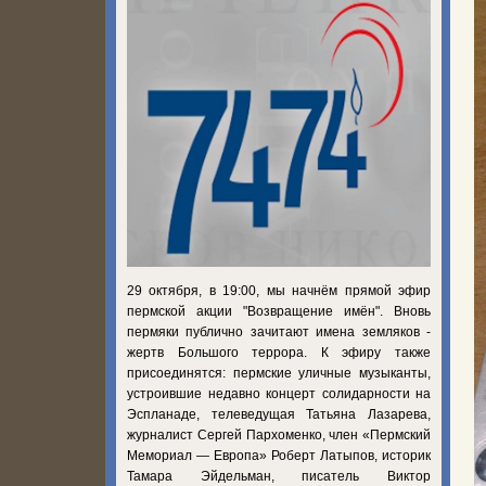
29 октября, в 19:00, мы начнём прямой эфир
пермской акции "Возвращение имён". Вновь
пермяки публично зачитают имена земляков -
жертв Большого террора. К эфиру также
присоединятся: пермские уличные музыканты,
устроившие недавно концерт солидарности на
Эспланаде, телеведущая Татьяна Лазарева,
журналист Сергей Пархоменко, член «Пермский
Мемориал — Европа» Роберт Латыпов, историк
Тамара Эйдельман, писатель Виктор