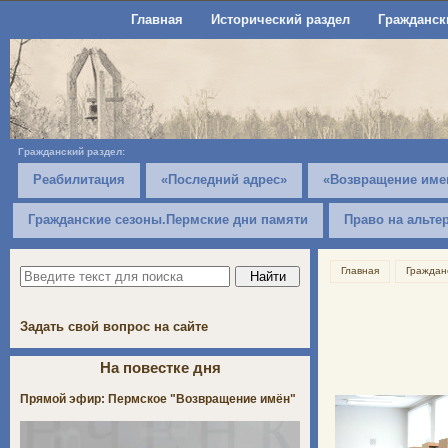
Главная
Исторический раздел
Гражданск
Гражданский раздел:
Реабилитация
«Последний адрес»
«Возвращение име
Гражданские сезоны.Пермские дни памяти
Право на альте
Главная
Граждан
Задать свой вопрос на сайте
На повестке дня
Прямой эфир: Пермское "Возвращение имён"