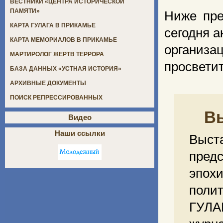
ВЕСТНИКИ «ЦЕНТРА ИСТОРИЧЕСКОЙ
ПАМЯТИ»
Ниже пре
КАРТА ГУЛАГА В ПРИКАМЬЕ
сегодня а
КАРТА МЕМОРИАЛОВ В ПРИКАМЬЕ
органи
МАРТИРОЛОГ ЖЕРТВ ТЕРРОРА
просветит
БАЗА ДАННЫХ «УСТНАЯ ИСТОРИЯ»
АРХИВНЫЕ ДОКУМЕНТЫ
ПОИСК РЕПРЕССИРОВАННЫХ
В
Видео
Наши ссылки
Выст
пред
эпохи
полит
ГУЛА