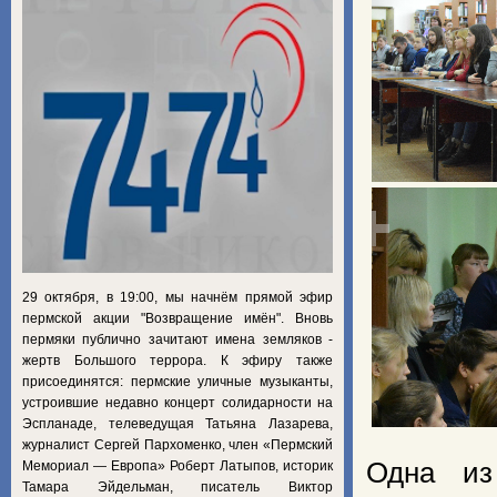
29 октября, в 19:00, мы начнём прямой эфир
пермской акции "Возвращение имён". Вновь
пермяки публично зачитают имена земляков -
жертв Большого террора. К эфиру также
присоединятся: пермские уличные музыканты,
устроившие недавно концерт солидарности на
Эспланаде, телеведущая Татьяна Лазарева,
журналист Сергей Пархоменко, член «Пермский
Одна из
Мемориал — Европа» Роберт Латыпов, историк
Тамара Эйдельман, писатель Виктор