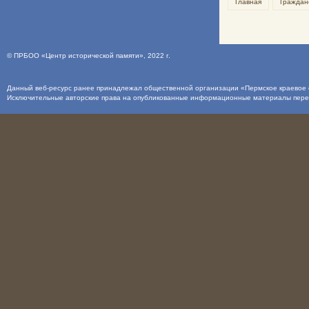
Главная
Граждан
©
ПРБОО «Центр исторической памяти»
, 2022 г.
Данный веб-ресурс ранее принадлежал общественной организации «Пермское краевое о
Исключительные авторские права на опубликованные информационные материалы пер