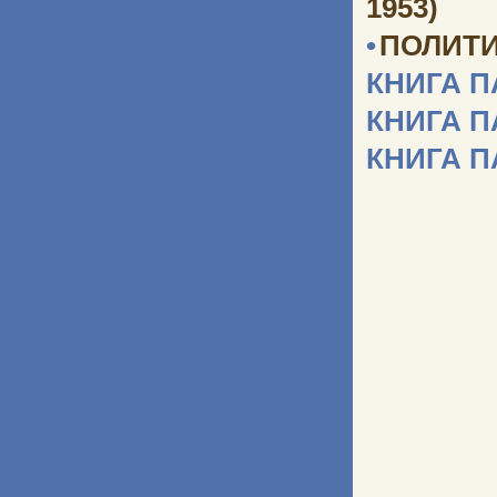
1953)
•
ПОЛИТИ
КНИГА 
КНИГА 
КНИГА 