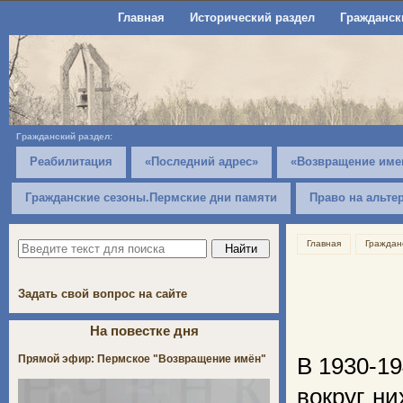
Главная
Исторический раздел
Гражданск
Гражданский раздел:
Реабилитация
«Последний адрес»
«Возвращение име
Гражданские сезоны.Пермские дни памяти
Право на альте
Главная
Граждан
Задать свой вопрос на сайте
На повестке дня
Прямой эфир: Пермское "Возвращение имён"
В 1930-19
вокруг н