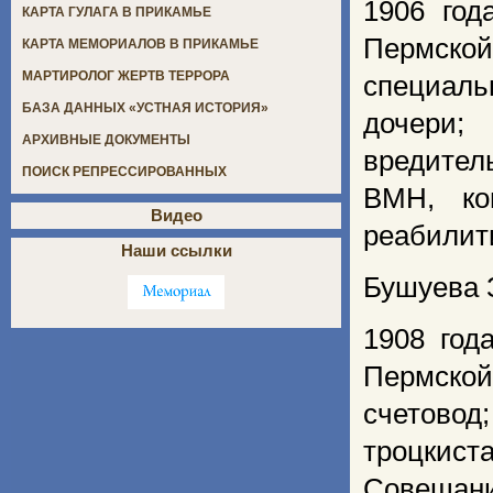
1906 год
КАРТА ГУЛАГА В ПРИКАМЬЕ
Пермской
КАРТА МЕМОРИАЛОВ В ПРИКАМЬЕ
МАРТИРОЛОГ ЖЕРТВ ТЕРРОРА
специаль
БАЗА ДАННЫХ «УСТНАЯ ИСТОРИЯ»
дочери;
АРХИВНЫЕ ДОКУМЕНТЫ
вредитель
ПОИСК РЕПРЕССИРОВАННЫХ
ВМН, ко
Видео
реабилит
Наши ссылки
Бушуева 
1908 год
Пермской
счетовод
троцкист
Совещани