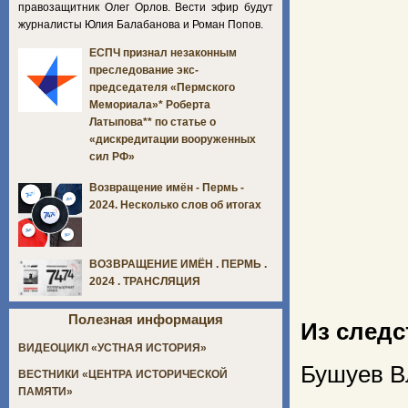
правозащитник Олег Орлов. Вести эфир будут
журналисты Юлия Балабанова и Роман Попов.
ЕСПЧ признал незаконным
преследование экс-
председателя «Пермского
Мемориала»* Роберта
Латыпова** по статье о
«дискредитации вооруженных
сил РФ»
Возвращение имён - Пермь -
2024. Несколько слов об итогах
ВОЗВРАЩЕНИЕ ИМЁН . ПЕРМЬ .
2024 . ТРАНСЛЯЦИЯ
Полезная информация
Из след
ВИДЕОЦИКЛ «УСТНАЯ ИСТОРИЯ»
Бушуев В
ВЕСТНИКИ «ЦЕНТРА ИСТОРИЧЕСКОЙ
ПАМЯТИ»