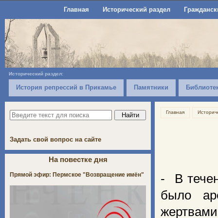
Главная
Исторический раздел
Гражданск
Исторический раздел:
История репрессий в Прикамье
Памятники
Библиоте
Главная
Историч
Задать свой вопрос на сайте
На повестке дня
Прямой эфир: Пермское "Возвращение имён"
- В тече
было ар
жертвам