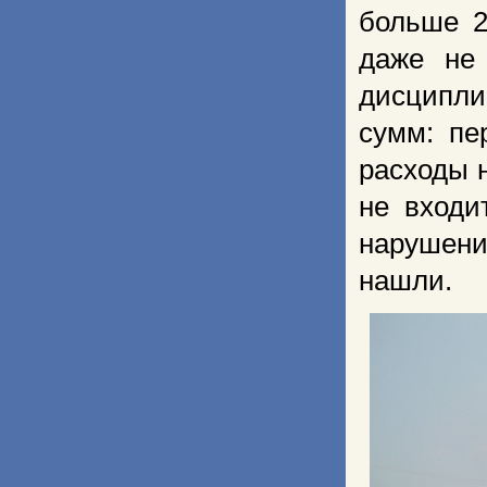
больше 2
даже не
дисципли
сумм: пе
расходы н
не входи
нарушени
нашли.