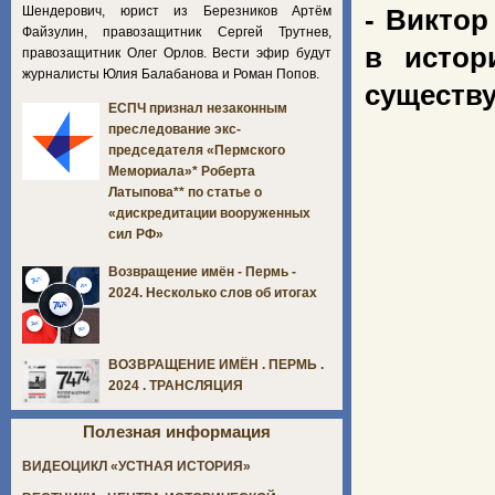
Шендерович, юрист из Березников Артём
- Виктор
Файзулин, правозащитник Сергей Трутнев,
в истор
правозащитник Олег Орлов. Вести эфир будут
журналисты Юлия Балабанова и Роман Попов.
существу
ЕСПЧ признал незаконным
преследование экс-
председателя «Пермского
Мемориала»* Роберта
Латыпова** по статье о
«дискредитации вооруженных
сил РФ»
Возвращение имён - Пермь -
2024. Несколько слов об итогах
ВОЗВРАЩЕНИЕ ИМЁН . ПЕРМЬ .
2024 . ТРАНСЛЯЦИЯ
Полезная информация
ВИДЕОЦИКЛ «УСТНАЯ ИСТОРИЯ»