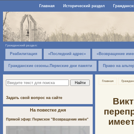
Главная
Исторический раздел
Гражданск
Гражданский раздел:
Реабилитация
«Последний адрес»
«Возвращение име
Гражданские сезоны.Пермские дни памяти
Право на альте
Главная
Граждан
Задать свой вопрос на сайте
Викт
перепр
На повестке дня
имеет
Прямой эфир: Пермское "Возвращение имён"