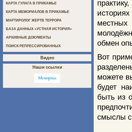
практику
КАРТА ГУЛАГА В ПРИКАМЬЕ
историях
КАРТА МЕМОРИАЛОВ В ПРИКАМЬЕ
МАРТИРОЛОГ ЖЕРТВ ТЕРРОРА
местных 
БАЗА ДАННЫХ «УСТНАЯ ИСТОРИЯ»
молодёжн
АРХИВНЫЕ ДОКУМЕНТЫ
обмен оп
ПОИСК РЕПРЕССИРОВАННЫХ
Вот прим
Видео
разделен
Наши ссылки
можете вы
будет на
быть из о
предпоч
смыслы с