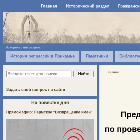
Главная
Исторический раздел
Гражданск
Исторический раздел:
История репрессий в Прикамье
Памятники
Библиоте
Главная
Задать свой вопрос на сайте
На повестке дня
Прямой эфир: Пермское "Возвращение имён"
Пред
по пров