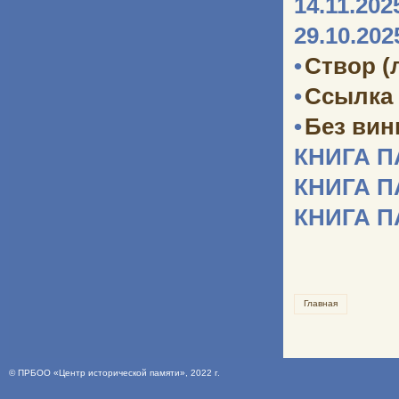
14.11.202
29.10.202
•
Створ (
•
Ссылка 
•
Без ви
КНИГА 
КНИГА 
КНИГА 
Главная
©
ПРБОО «Центр исторической памяти»
, 2022 г.