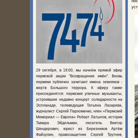
нос
уст
29 октября, в 19:00, мы начнём прямой эфир
пермской акции "Возвращение имён". Вновь
пермяки публично зачитают имена земляков -
жертв Большого террора. К эфиру также
присоединятся: пермские уличные музыканты,
устроившие недавно концерт солидарности на
Эспланаде, телеведущая Татьяна Лазарева,
журналист Сергей Пархоменко, член «Пермский
Мемориал — Европа» Роберт Латыпов, историк
Тамара Эйдельман, писатель Виктор
Шендерович, юрист из Березников Артём
Файзулин, правозащитник Сергей Трутнев,