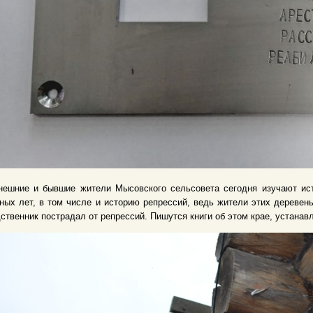
нешние и бывшие жители Мысовского сельсовета сегодня изучают ист
ных лет, в том числе и историю репрессий, ведь жители этих деревен
ственник пострадал от репрессий. Пишутся книги об этом крае, устанав