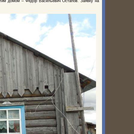
этим домом – Фёдор Васильевич Остапов. Заявку на