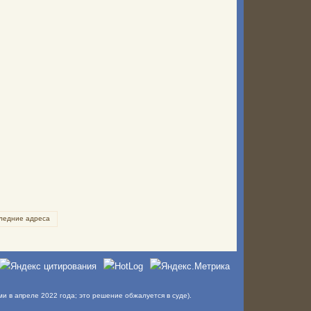
ледние адреса
в апреле 2022 года; это решение обжалуется в суде).