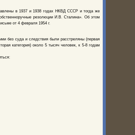
влены в 1937 и 1938 годах НКВД СССР и тогда же
обственноручные резолюции И.В. Сталина». Об этом
исьме от 4 февраля 1954 г.
ыми без суда и следствия были расстреляны (первая
торая категория) около 5 тысяч человек, к 5-8 годам
ться: