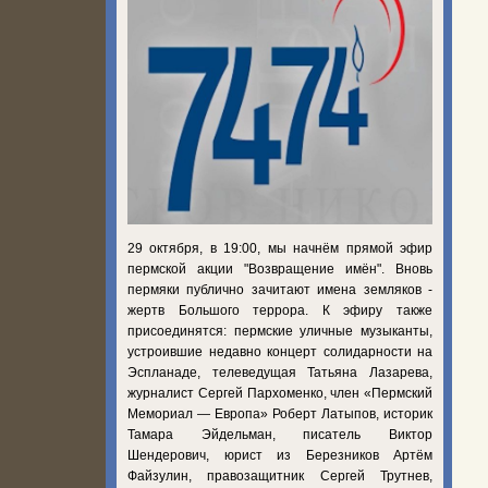
29 октября, в 19:00, мы начнём прямой эфир
пермской акции "Возвращение имён". Вновь
пермяки публично зачитают имена земляков -
жертв Большого террора. К эфиру также
присоединятся: пермские уличные музыканты,
устроившие недавно концерт солидарности на
Эспланаде, телеведущая Татьяна Лазарева,
журналист Сергей Пархоменко, член «Пермский
Мемориал — Европа» Роберт Латыпов, историк
Тамара Эйдельман, писатель Виктор
Шендерович, юрист из Березников Артём
Файзулин, правозащитник Сергей Трутнев,