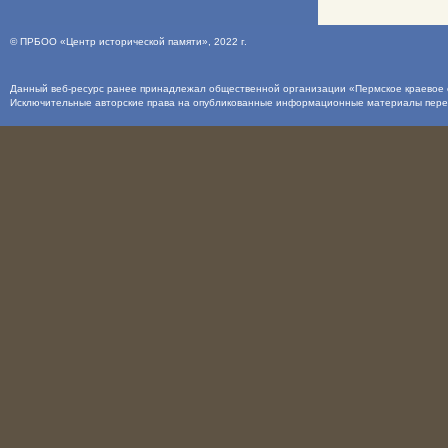
©
ПРБОО «Центр исторической памяти»
, 2022 г.
Данный веб-ресурс ранее принадлежал общественной организации «Пермское краевое о
Исключительные авторские права на опубликованные информационные материалы пер