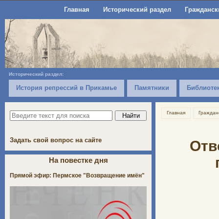
Главная
Исторический раздел
Гражданск
Исторический раздел:
История репрессий в Прикамье
Памятники
Библиоте
Главная
Граждан
Задать свой вопрос на сайте
Отв
На повестке дня
Прямой эфир: Пермское "Возвращение имён"