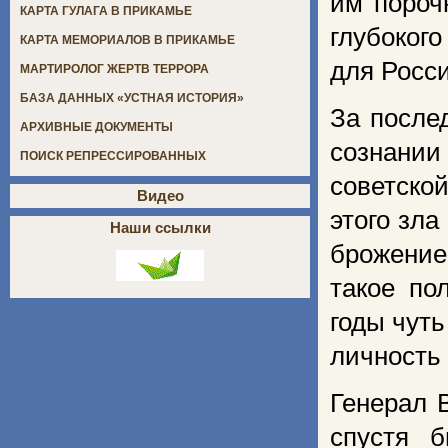
им пороч
КАРТА ГУЛАГА В ПРИКАМЬЕ
глубоког
КАРТА МЕМОРИАЛОВ В ПРИКАМЬЕ
для Росси
МАРТИРОЛОГ ЖЕРТВ ТЕРРОРА
БАЗА ДАННЫХ «УСТНАЯ ИСТОРИЯ»
За после
АРХИВНЫЕ ДОКУМЕНТЫ
сознани
ПОИСК РЕПРЕССИРОВАННЫХ
советско
Видео
этого зла
Наши ссылки
брожение
такое по
годы чуть
личность
Генерал В
спустя б