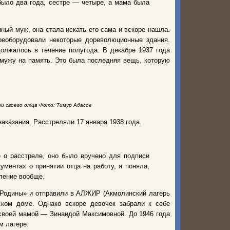
было два года, сестре — четыре, а мама была
ный муж, она стала искать его сама и вскоре нашла.
еоборудовали некоторые дореволюционные здания.
олжалось в течение полугода. В декабре 1937 года
мужу на память. Это была последняя вещь, которую
и своего отца Фото: Тимур Абасов
аказания. Расстреляли 17 января 1938 года.
 о расстреле, оно было вручено для подписи
ументах о принятии отца на работу, я поняла,
ление вообще.
 Родины» и отправили в АЛЖИР (Акмолинский лагерь
ском доме. Однако вскоре девочек забрали к себе
 своей мамой — Зинаидой Максимовной. До 1946 года
м лагере.