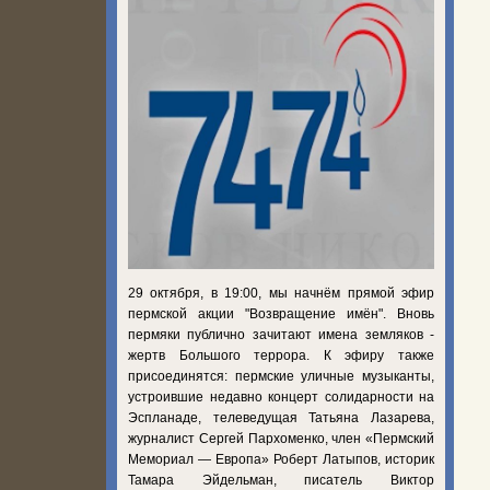
29 октября, в 19:00, мы начнём прямой эфир
пермской акции "Возвращение имён". Вновь
пермяки публично зачитают имена земляков -
жертв Большого террора. К эфиру также
присоединятся: пермские уличные музыканты,
устроившие недавно концерт солидарности на
Эспланаде, телеведущая Татьяна Лазарева,
журналист Сергей Пархоменко, член «Пермский
Мемориал — Европа» Роберт Латыпов, историк
Тамара Эйдельман, писатель Виктор