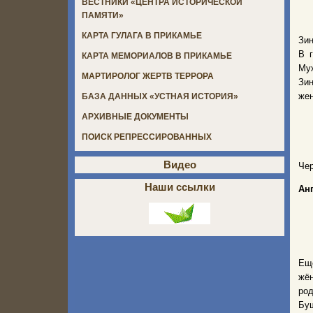
ВЕСТНИКИ «ЦЕНТРА ИСТОРИЧЕСКОЙ
ПАМЯТИ»
КАРТА ГУЛАГА В ПРИКАМЬЕ
Зин
В 
КАРТА МЕМОРИАЛОВ В ПРИКАМЬЕ
Му
МАРТИРОЛОГ ЖЕРТВ ТЕРРОРА
Зин
жен
БАЗА ДАННЫХ «УСТНАЯ ИСТОРИЯ»
АРХИВНЫЕ ДОКУМЕНТЫ
ПОИСК РЕПРЕССИРОВАННЫХ
Видео
Чер
Наши ссылки
Ан
Ещё
жё
род
Буш