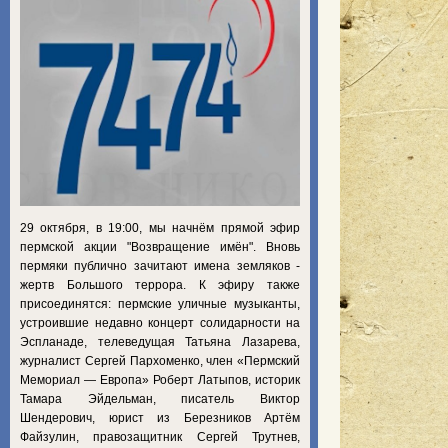
29 октября, в 19:00, мы начнём прямой эфир
пермской акции "Возвращение имён". Вновь
пермяки публично зачитают имена земляков -
жертв Большого террора. К эфиру также
присоединятся: пермские уличные музыканты,
устроившие недавно концерт солидарности на
Эспланаде, телеведущая Татьяна Лазарева,
журналист Сергей Пархоменко, член «Пермский
Мемориал — Европа» Роберт Латыпов, историк
Тамара Эйдельман, писатель Виктор
Шендерович, юрист из Березников Артём
Файзулин, правозащитник Сергей Трутнев,