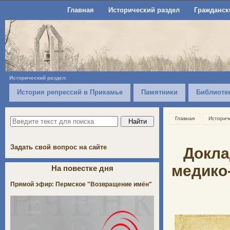
Главная
Исторический раздел
Гражданск
Исторический раздел:
История репрессий в Прикамье
Памятники
Библиоте
Главная
Историч
Задать свой вопрос на сайте
Докла
медико
На повестке дня
Прямой эфир: Пермское "Возвращение имён"