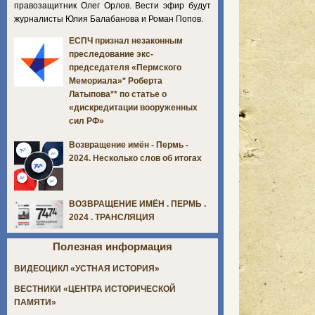
правозащитник Олег Орлов. Вести эфир будут
журналисты Юлия Балабанова и Роман Попов.
ЕСПЧ признал незаконным
преследование экс-
председателя «Пермского
Мемориала»* Роберта
Латыпова** по статье о
«дискредитации вооруженных
сил РФ»
Возвращение имён - Пермь -
2024. Несколько слов об итогах
ВОЗВРАЩЕНИЕ ИМЁН . ПЕРМЬ .
2024 . ТРАНСЛЯЦИЯ
Полезная информация
ВИДЕОЦИКЛ «УСТНАЯ ИСТОРИЯ»
ВЕСТНИКИ «ЦЕНТРА ИСТОРИЧЕСКОЙ
ПАМЯТИ»