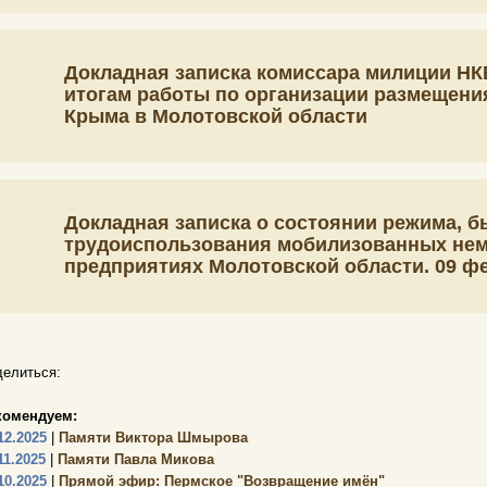
Докладная записка комиссара милиции НК
итогам работы по организации размещени
Крыма в Молотовской области
Докладная записка о состоянии режима, б
трудоиспользования мобилизованных нем
предприятиях Молотовской области. 09 фе
елиться:
комендуем:
12.2025
|
Памяти Виктора Шмырова
11.2025
|
Памяти Павла Микова
10.2025
|
Прямой эфир: Пермское "Возвращение имён"