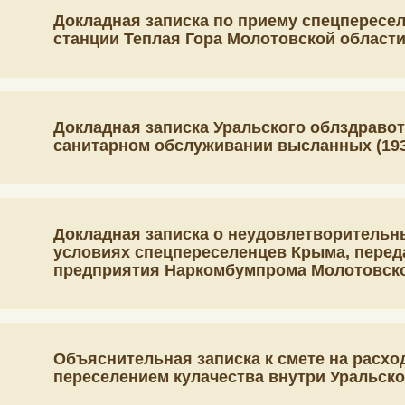
Докладная записка по приему спецпересе
станции Теплая Гора Молотовской област
Докладная записка Уральского облздравот
санитарном обслуживании высланных (1932
Докладная записка о неудовлетворитель
условиях спецпереселенцев Крыма, перед
предприятия Наркомбумпрома Молотовско
Объяснительная записка к смете на расхо
переселением кулачества внутри Уральско