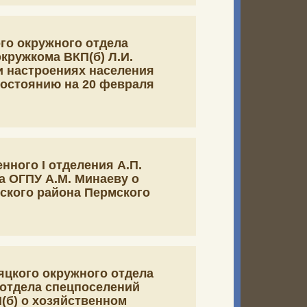
го окружного отдела
кружкома ВКП(б) Л.И.
и настроениях населения
состоянию на 20 февраля
ного I отделения А.П.
а ОГПУ А.М. Минаеву о
ского района Пермского
яцкого окружного отдела
 отдела спецпоселений
(б) о хозяйственном