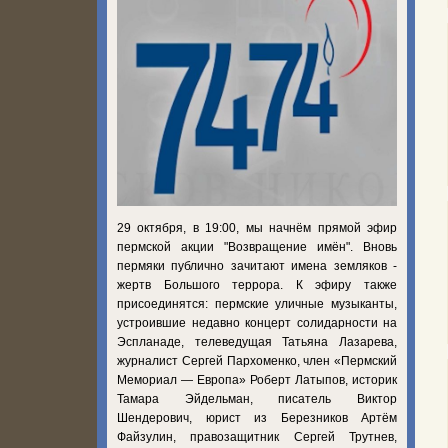
29 октября, в 19:00, мы начнём прямой эфир
пермской акции "Возвращение имён". Вновь
пермяки публично зачитают имена земляков -
жертв Большого террора. К эфиру также
присоединятся: пермские уличные музыканты,
устроившие недавно концерт солидарности на
Эспланаде, телеведущая Татьяна Лазарева,
журналист Сергей Пархоменко, член «Пермский
Мемориал — Европа» Роберт Латыпов, историк
Тамара Эйдельман, писатель Виктор
Шендерович, юрист из Березников Артём
Файзулин, правозащитник Сергей Трутнев,