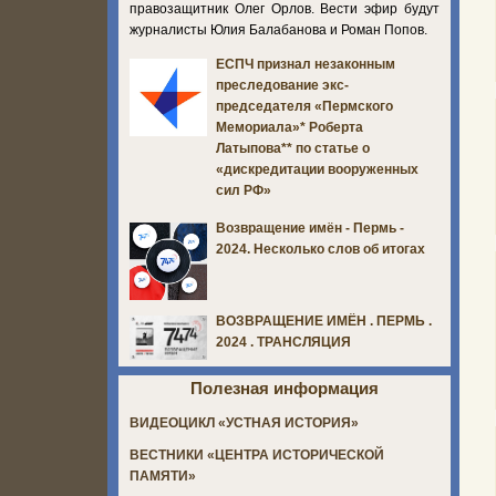
правозащитник Олег Орлов. Вести эфир будут
журналисты Юлия Балабанова и Роман Попов.
ЕСПЧ признал незаконным
преследование экс-
председателя «Пермского
Мемориала»* Роберта
Латыпова** по статье о
«дискредитации вооруженных
сил РФ»
Возвращение имён - Пермь -
2024. Несколько слов об итогах
ВОЗВРАЩЕНИЕ ИМЁН . ПЕРМЬ .
2024 . ТРАНСЛЯЦИЯ
Полезная информация
ВИДЕОЦИКЛ «УСТНАЯ ИСТОРИЯ»
ВЕСТНИКИ «ЦЕНТРА ИСТОРИЧЕСКОЙ
ПАМЯТИ»