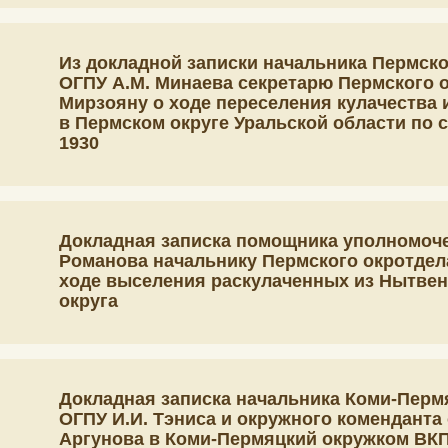
Из докладной записки начальника Пермско
ОГПУ А.М. Минаева секретарю Пермского о
Мирзояну о ходе переселения кулачества 
в Пермском округе Уральской области по 
1930
Докладная записка помощника уполномочен
Романова начальнику Пермского окротдел
ходе выселения раскулаченных из Нытвен
округа
Докладная записка начальника Коми-Перм
ОГПУ И.И. Тэниса и окружного коменданта
Аргунова в Коми-Пермяцкий окружком ВКП