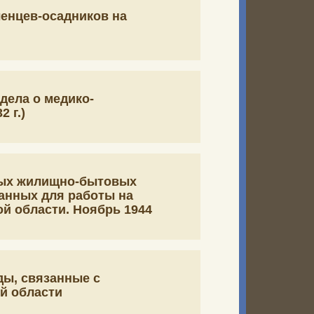
ленцев-осадников на
и
дела о медико-
 г.)
ных жилищно-бытовых
анных для работы на
й области. Ноябрь 1944
ды, связанные с
й области