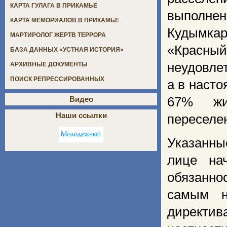
КАРТА ГУЛАГА В ПРИКАМЬЕ
выполнен
КАРТА МЕМОРИАЛОВ В ПРИКАМЬЕ
Кудымкар
МАРТИРОЛОГ ЖЕРТВ ТЕРРОРА
«Красный
БАЗА ДАННЫХ «УСТНАЯ ИСТОРИЯ»
неудовле
АРХИВНЫЕ ДОКУМЕНТЫ
ПОИСК РЕПРЕССИРОВАННЫХ
а в насто
67% жи
Видео
Наши ссылки
переселе
Указанны
лице на
обязанн
самым н
директив