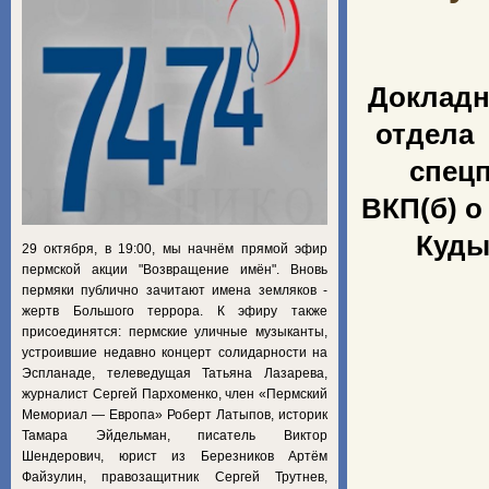
Докладн
отдела
спец
ВКП(б) о
Куды
29 октября, в 19:00, мы начнём прямой эфир
пермской акции "Возвращение имён". Вновь
пермяки публично зачитают имена земляков -
жертв Большого террора. К эфиру также
присоединятся: пермские уличные музыканты,
устроившие недавно концерт солидарности на
Эспланаде, телеведущая Татьяна Лазарева,
журналист Сергей Пархоменко, член «Пермский
Мемориал — Европа» Роберт Латыпов, историк
Тамара Эйдельман, писатель Виктор
Шендерович, юрист из Березников Артём
Файзулин, правозащитник Сергей Трутнев,